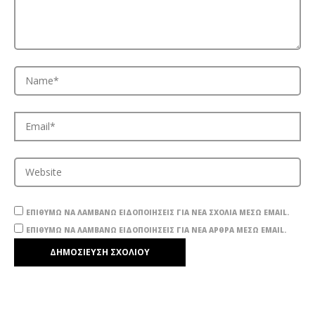
ΕΠΙΘΥΜΏ ΝΑ ΛΑΜΒΆΝΩ ΕΙΔΟΠΟΙΉΣΕΙΣ ΓΙΑ ΝΈΑ ΣΧΌΛΙΑ ΜΈΣΩ EMAIL.
ΕΠΙΘΥΜΏ ΝΑ ΛΑΜΒΆΝΩ ΕΙΔΟΠΟΙΉΣΕΙΣ ΓΙΑ ΝΈΑ ΆΡΘΡΑ ΜΈΣΩ EMAIL.