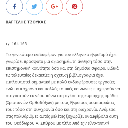
ΒΑΓΓΕΛΗΣ ΤΖΟΥΚΑΣ
τχ. 164-165
Το γενικότερο ενδιαφέρον για τον ελληνικό εβραϊσμό έχει
γνωρίσει πρόσφατα μια αξιοσημείωτη άνθηση τόσο στην
επιστημονική κοινότητα όσο και στη δημόσια σφαίρα. Ειδικά
τις τελευταίες δεκαετίες η σχετική βιβλιογραφία έχει
εμπλουτιστεί σημαντικά με πολύ ενδιαφέρουσες εργασίες,
ενώ ταυτόχρονα και πολλές τοπικές κοινωνίες επιχειρούν να
στοχαστούν εκ νέου πάνω στη σχέση της κυρίαρχης ομάδας
(Χριστιανών Ορθοδόξων) με τους Εβραίους συμπατριώτες
τους τόσο στη συγχρονία όσο και στη διαχρονία. Ανάμεσα
στις πολυάριθμες αυτές μελέτες ξεχωρίζει αναμφίβολα αυτή
του Θεόδωρου Α. Σπύρου με τίτλο
Από την εθνο-τοπική