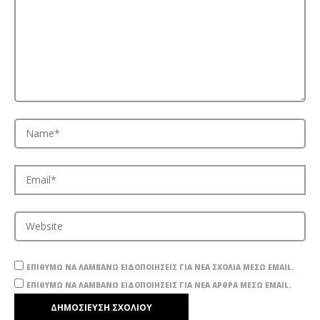
ΕΠΙΘΥΜΏ ΝΑ ΛΑΜΒΆΝΩ ΕΙΔΟΠΟΙΉΣΕΙΣ ΓΙΑ ΝΈΑ ΣΧΌΛΙΑ ΜΈΣΩ EMAIL.
ΕΠΙΘΥΜΏ ΝΑ ΛΑΜΒΆΝΩ ΕΙΔΟΠΟΙΉΣΕΙΣ ΓΙΑ ΝΈΑ ΆΡΘΡΑ ΜΈΣΩ EMAIL.