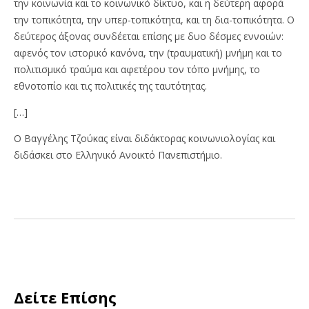
την κοινωνία και το κοινωνικό δίκτυο, και η δεύτερη αφορά
την τοπικότητα, την υπερ-τοπικότητα, και τη δια-τοπικότητα. Ο
δεύτερος άξονας συνδέεται επίσης με δυο δέσμες εννοιών:
αφενός τον ιστορικό κανόνα, την (τραυματική) μνήμη και το
πολιτισμικό τραύμα και αφετέρου τον τόπο μνήμης, το
εθνοτοπίο και τις πολιτικές της ταυτότητας.
[…]
Ο Βαγγέλης Τζούκας είναι διδάκτορας κοινωνιολογίας και
διδάσκει στο Ελληνικό Ανοικτό Πανεπιστήμιο.
Δείτε Επίσης