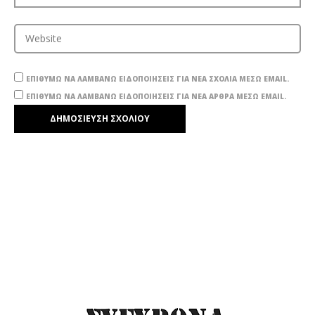
ΕΠΙΘΥΜΏ ΝΑ ΛΑΜΒΆΝΩ ΕΙΔΟΠΟΙΉΣΕΙΣ ΓΙΑ ΝΈΑ ΣΧΌΛΙΑ ΜΈΣΩ EMAIL.
ΕΠΙΘΥΜΏ ΝΑ ΛΑΜΒΆΝΩ ΕΙΔΟΠΟΙΉΣΕΙΣ ΓΙΑ ΝΈΑ ΆΡΘΡΑ ΜΈΣΩ EMAIL.