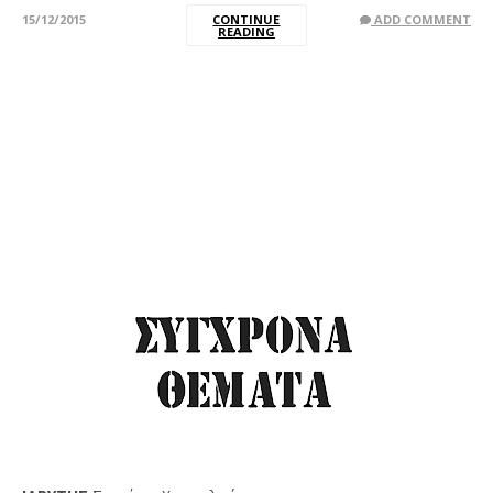
15/12/2015
CONTINUE
ADD COMMENT
READING