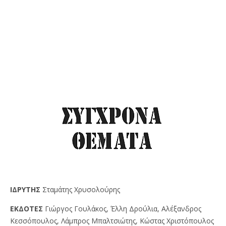
IΔPYTHΣ
Σταμάτης Χρυσολούρης
EKΔOTEΣ
Γιώργος Γουλάκος, Έλλη Δρούλια, Αλέξανδρος
Κεσσόπουλος, Λάμπρος Μπαλτσιώτης, Κώστας Χριστόπουλος