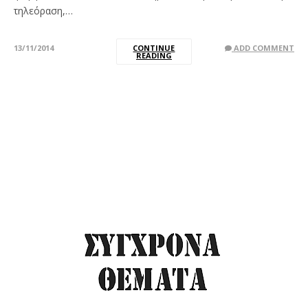
τηλεόραση,…
13/11/2014
CONTINUE
ADD COMMENT
READING