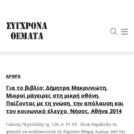
Ετικέτα:
Γιάννης
Πεχτελίδης
ΆΡΘΡΑ
Για το βιβλίο: Δήμητρα Μακρυνιώτη,
Μικροί μάγειρες στη μικρή οθόνη.
Παίζοντας με τη γνώση, την απόλαυση και
τον κοινωνικό έλεγχο, Νήσος, Αθήνα 2014
Γιάννης Πεχτελίδης τχ. 126, σ. 91-93 Είναι παράδοξο το
φαγητό να αναδεικνύεται σε δημόσιο θέαμα, κυρίως από την