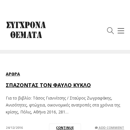
Ετικέτα:
Τάσος
Γιαννίτσης
ΆΡΘΡΑ
ΣΠΑΖΟΝΤΑΣ ΤΟΝ ΦΑΥΛΟ ΚΥΚΛΟ
Για το βιβλίο: Τάσος Γιαννίτσης / Σταύρος Ζωγραφάκης,
Ανισότητες, φτώχεια, οικονομικές ανατροπές στα χρόνια της
κρίσης, Πόλις, Αθήνα 2016, 281…
24/12/2016
CONTINUE
ADD COMMENT