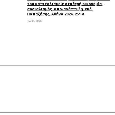
του καπιταλισμού: σταθερή οικονομία,
σοσιαλισμός, απο-ανάπτυξη, εκδ.
Παπαζήσης, Αθήνα 2024, 251 σ.
12/01/2026