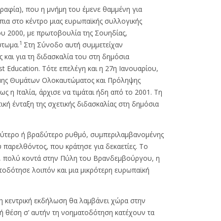
ογραφία), που η μνήμη του έμενε θαμμένη για
 πια στο κέντρο μιας ευρωπαϊκής συλλογικής
ου 2000, με πρωτοβουλία της Σουηδίας,
1
ύτωμα.
Στη Σύνοδο αυτή συμμετείχαν
και για τη διδασκαλία του στη δημόσια
 Education. Τότε επελέγη και η 27η Ιανουαρίου,
ήμης Θυμάτων Ολοκαυτώματος και Πρόληψης
 η Ιταλία, άρχισε να τιμάται ήδη από το 2001. Τη
ή ένταξη της σχετικής διδασκαλίας στη δημόσια
ταχύτερο ή βραδύτερο ρυθμό, συμπεριλαμβανομένης
 παρελθόντος, που κράτησε για δεκαετίες. Το
, πολύ κοντά στην Πύλη του Βρανδεμβούργου, η
τοδότησε λοιπόν και μια μικρότερη ευρωπαϊκή
 η κεντρική εκδήλωση θα λαμβάνει χώρα στην
ή θέση σ’ αυτήν τη νοηματοδότηση κατέχουν τα