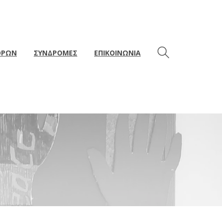
ΘΡΩΝ
ΣΥΝΔΡΟΜΕΣ
ΕΠΙΚΟΙΝΩΝΙΑ
5 ΧΡΟΝΙΑ ΜΕΤΑ