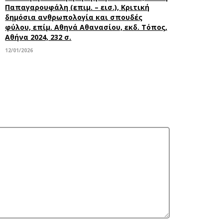
Παπαγαρουφάλη (επιμ. – εισ.), Κριτική
δημόσια ανθρωπολογία και σπουδές
φύλου, επίμ. Αθηνά Αθανασίου, εκδ. Τόπος,
Αθήνα 2024, 232 σ.
12/01/2026