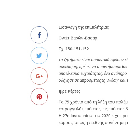
Εισαγωγή της επιμελήτριας
Οντέτ Βαρών-Βασάρ
Τχ. 150-151-152
Τα ζητήματα είναι σημαντικά εφόσον εί
συνείδηση, πρέπει να απαντήσουμε θετικ
αποτέλεσμα τυχαιότητας, ένα ανάπηρο 
οδήγησε σε απροσμέτρητη γνώση: και έ
Ίμρε Κέρτες
Τα 75 χρόνια από τη λήξη του πολέ
«στρογγυλή» επέτειος, ως επέτειος δ
Η 27η Ιανουαρίου του 2020 είχε προ
εύρους, όπως η διεθνής συνάντηση 