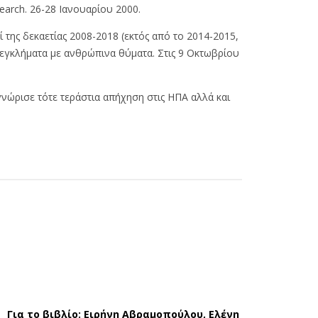
earch. 26-28 Ιανουαρίου 2000.
οί της δεκαετίας 2008-2018 (εκτός από το 2014-2015,
θή εγκλήματα με ανθρώπινα θύματα. Στις 9 Οκτωβρίου
γνώρισε τότε τεράστια απήχηση στις ΗΠΑ αλλά και
Για το βιβλίο: Ειρήνη Αβραμοπούλου, Ελένη