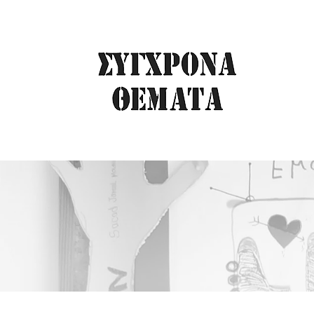
ΑΦΙΕΡΩΜΑ : Η