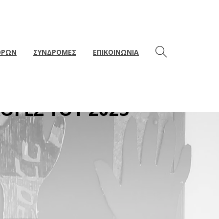
ΘΡΩΝ
ΣΥΝΔΡΟΜΕΣ
ΕΠΙΚΟΙΝΩΝΙΑ
 ΚΥΒΕΡΝΗΣΗ(;):
ΛΟΓΕΣ ΤΟΥ 2023