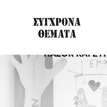
ΑΝΤΙΠΟΛΙΤΕΥΣΗ
ΠΑΣΟΚ ΚΑΙ ΣΥΡ