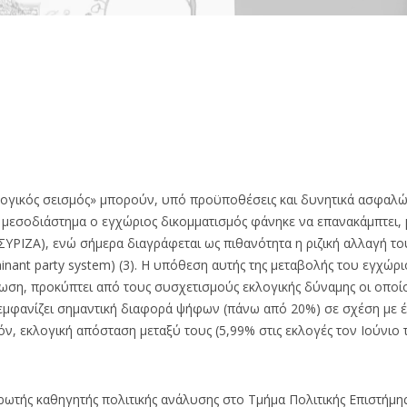
ογικός σεισμός» μπορούν, υπό προϋποθέσεις και δυνητικά ασφαλώς,
στο μεσοδιάστημα ο εγχώριος δικομματισμός φάνηκε να επανακάμπτει
ΥΡΙΖΑ), ενώ σήμερα διαγράφεται ως πιθανότητα η ριζική αλλαγή το
nant party system) (3). Η υπόθεση αυτής της μεταβολής του εγχώρ
ίωση, προκύπτει από τους συσχετισμούς εκλογικής δύναμης οι οποίο
εμφανίζει σημαντική διαφορά ψήφων (πάνω από 20%) σε σχέση με έ
ν, εκλογική απόσταση μεταξύ τους (5,99% στις εκλογές τον Ιούνιο 
ρωτής καθηγητής πολιτικής ανάλυσης στο Τμήμα Πολιτικής Επιστήμη