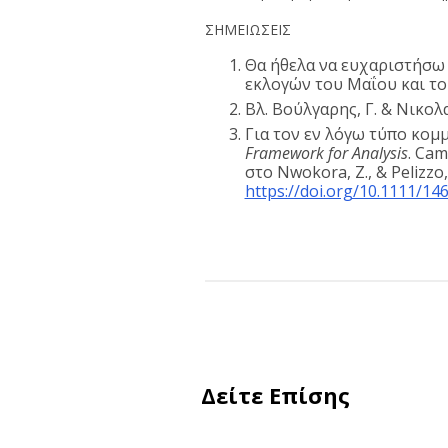
ΣΗΜΕΙΩΣΕΙΣ
Θα ήθελα να ευχαριστήσω 
εκλογών του Μαΐου και το
Βλ. Βούλγαρης, Γ. & Νικολα
Για τον εν λόγω τύπο κομμα
Framework for Analysis
. Ca
στο Nwokora, Z., & Pelizzo
https://doi.org/10.1111/14
Δείτε Επίσης