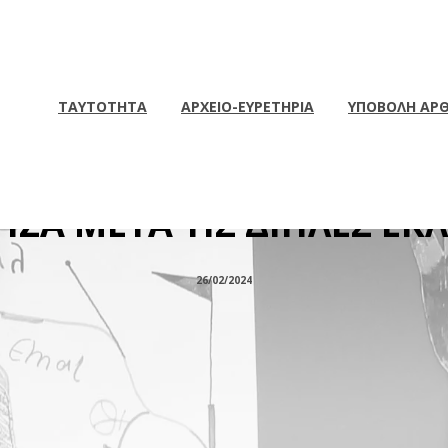
ΤΑΥΤΟΤΗΤΑ
ΑΡΧΕΙΟ-ΕΥΡΕΤΗΡΙΑ
ΥΠΟΒΟΛΗ ΑΡ
, ΑΛΛΑ ΟΧΙ ΕΝ ΑΝΑΜΟΝΗ
ΙΖΑ ΜΕΤΑ ΤΙΣ ΔΙΠΛΕΣ ΕΚ
26/02/2024