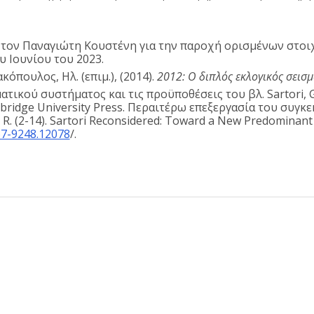
τον Παναγιώτη Κουστένη για την παροχή ορισμένων στοιχε
υ Ιουνίου του 2023.
κόπουλος, Ηλ. (επιμ.), (2014).
2012: Ο διπλός εκλογικός σεισμ
τικού συστήματος και τις προϋποθέσεις του βλ. Sartori, G.
mbridge University Press. Περαιτέρω επεξεργασία του συγ
, R. (2-14). Sartori Reconsidered: Toward a New Predominant
67-9248.12078
/.