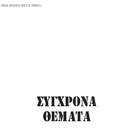
 ΝΈΑ ΆΡΘΡΑ ΜΈΣΩ EMAIL.