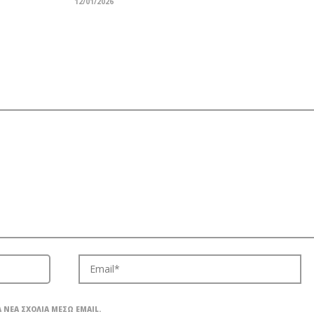
12/01/2026
 ΝΈΑ ΣΧΌΛΙΑ ΜΈΣΩ EMAIL.