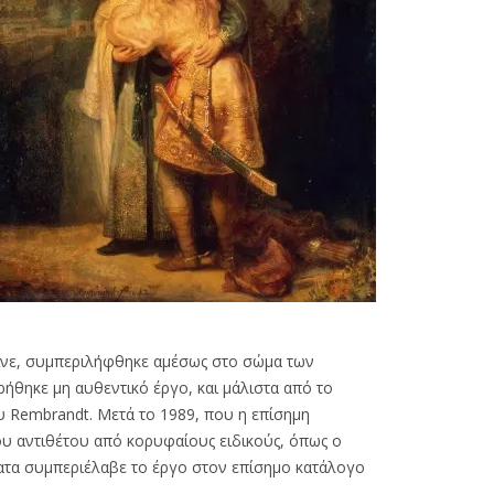
έγινε, συμπεριλήφθηκε αμέσως στο σώμα των
ήθηκε μη αυθεντικό έργο, και μάλιστα από το
υ Rembrandt. Μετά το 1989, που η επίσημη
ου αντιθέτου από κορυφαίους ειδικούς, όπως ο
φατα συμπεριέλαβε το έργο στον επίσημο κατάλογο