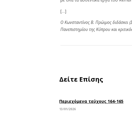
[…]
Ο Κωνσταντίνος Β. Πρώιμος διδάσκει (
Πανεπιστημίου της Κύπρου και κριτικός
Δείτε Επίσης
Περιεχόμενα τεύχους 164-165
13/01/2026