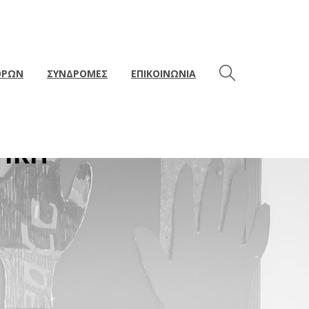
ΘΡΩΝ
ΣΥΝΔΡΟΜΕΣ
ΕΠΙΚΟΙΝΩΝΙΑ
ΤΗ ΦΙΛΙΑ ΑΝΑΜΕΣΑ
ΤΙΚΗ