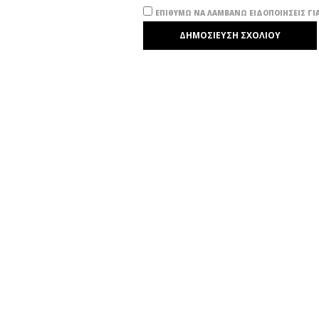
ΕΠΙΘΥΜΏ ΝΑ ΛΑΜΒΆΝΩ ΕΙΔΟΠΟΙΉΣΕΙΣ ΓΙΑ