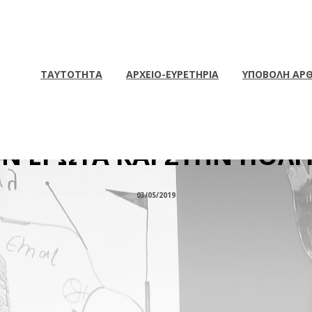
ΤΑΥΤΟΤΗΤΑ
ΑΡΧΕΙΟ-ΕΥΡΕΤΗΡΙΑ
ΥΠΟΒΟΛΗ ΑΡ
ΘΑΝ: Ο REMBRANDT ΓΙΑ 
Ν ΕΡΩΤΑ ΚΑΙ ΣΤΗΝ ΠΟΛΙ
03/05/2019