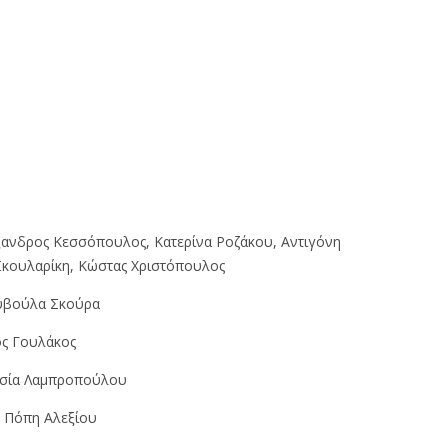
ανδρος Κεσσόπουλος, Κατερίνα Ροζάκου, Αντιγόνη
 Σκουλαρίκη, Κώστας Χριστόπουλος
βούλα Σκούρα
ς Γουλάκος
σία Λαμπροπούλου
H
Πόπη Αλεξίου