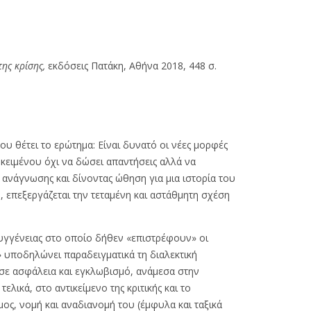
της κρίσης,
εκδόσεις Πατάκη, Αθήνα 2018, 448 σ.
ου θέτει το ερώτημα: Είναι δυνατό οι νέες μορφές
κειμένου όχι να δώσει απαντήσεις αλλά να
 ανάγνωσης και δίνοντας ώθηση για μια ιστορία του
, επεξεργάζεται την τεταμένη και αστάθμητη σχέση
συγγένειας στο οποίο δήθεν «επιστρέφουν» οι
» υποδηλώνει παραδειγματικά τη διαλεκτική
α σε ασφάλεια και εγκλωβισμό, ανάμεσα στην
λικά, στο αντικείμενο της κριτικής και το
μος, νομή και αναδιανομή του (έμφυλα και ταξικά