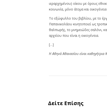
ιεραρχημένου) οίκου με όρους εθνική
κοινωνία, μόνο άτομα και οικογένειες
Το εξώφυλλο του βιβλίου, με το έρ
Παπανικολάου κινητοποιεί ως τροπικό
θαλπωρής, το μνημειώδες σαλόνι, κ
αρχείου που είναι η οικογένεια.
[…]
Η Αθηνά Αθανασίου είναι καθηγήτρια 
Δείτε Επίσης