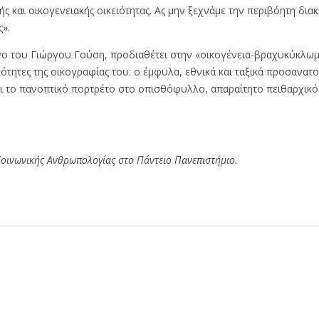
ς και οικογενειακής οικειότητας. Ας μην ξεχνάμε την περιβόητη δι
».
γο του Γιώργου Γούση, προδιαθέτει στην «οικογένεια-βραχυκύκλωμα
τητες της οικογραφίας του: ο έμφυλα, εθνικά και ταξικά προσανατο
αι το πανοπτικό πορτρέτο στο οπισθόφυλλο, απαραίτητο πειθαρχικό
Κοινωνικής Ανθρωπολογίας στο Πάντειο Πανεπιστήμιο.