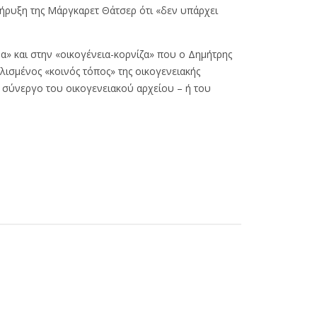
ακήρυξη της Μάργκαρετ Θάτσερ ότι «δεν υπάρχει
» και στην «οικογένεια-κορνίζα» που ο Δημήτρης
λισμένος «κοινός τόπος» της οικογενειακής
 σύνεργο του οικογενειακού αρχείου – ή του