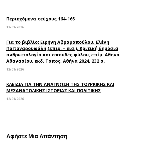
Περιεχόμενα τεύχους 164-165
13/01/2026
Για το βιβλίο: Ειρήνη Αβραμοπούλου, Ελένη
Παπαγαρουφάλη (επιμ. – εισ.), Κριτική δημόσια
ανθρωπολογία και σπουδές φύλου, επίμ. Αθηνά
Αθανασίου, εκδ. Τόπος, Αθήνα 2024, 232 σ.
12/01/2026
ΚΛΕΙΔΙΑ ΓΙΑ ΤΗΝ ΑΝΑΓΝΩΣΗ ΤΗΣ ΤΟΥΡΚΙΚΗΣ ΚΑΙ
ΜΕΣΑΝΑΤΟΛΙΚΗΣ ΙΣΤΟΡΙΑΣ ΚΑΙ ΠΟΛΙΤΙΚΗΣ
12/01/2026
Αφήστε Μια Απάντηση