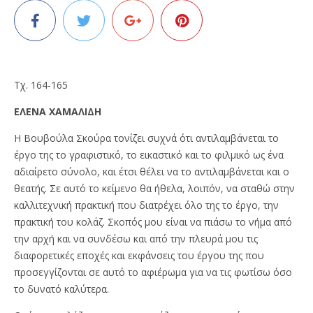
Τχ. 164-165
ΕΛΕΝΑ ΧΑΜΑΛΙΔΗ
Η Βουβούλα Σκούρα τονίζει συχνά ότι αντιλαμβάνεται το
έργο της το γραφιστικό, το εικαστικό και το φιλμικό ως ένα
αδιαίρετο σύνολο, και έτσι θέλει να το αντιλαμβάνεται και ο
θεατής. Σε αυτό το κείμενο θα ήθελα, λοιπόν, να σταθώ στην
καλλιτεχνική πρακτική που διατρέχει όλο της το έργο, την
πρακτική του κολάζ. Σκοπός μου είναι να πιάσω το νήμα από
την αρχή και να συνδέσω και από την πλευρά μου τις
διαφορετικές εποχές και εκφάνσεις του έργου της που
προσεγγίζονται σε αυτό το αφιέρωμα για να τις φωτίσω όσο
το δυνατό καλύτερα.