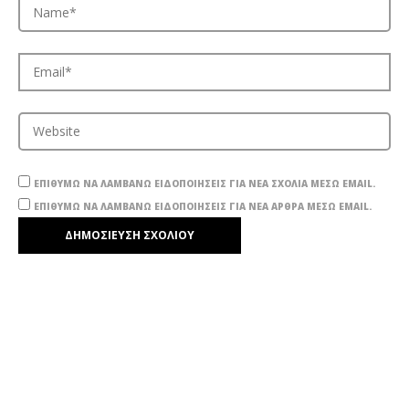
ΕΠΙΘΥΜΏ ΝΑ ΛΑΜΒΆΝΩ ΕΙΔΟΠΟΙΉΣΕΙΣ ΓΙΑ ΝΈΑ ΣΧΌΛΙΑ ΜΈΣΩ EMAIL.
ΕΠΙΘΥΜΏ ΝΑ ΛΑΜΒΆΝΩ ΕΙΔΟΠΟΙΉΣΕΙΣ ΓΙΑ ΝΈΑ ΆΡΘΡΑ ΜΈΣΩ EMAIL.