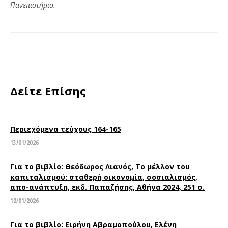
Πανεπιστήμιο.
Δείτε Επίσης
Περιεχόμενα τεύχους 164-165
13/01/2026
Για το βιβλίο: Θεόδωρος Λιανός, Το μέλλον του
καπιταλισμού: σταθερή οικονομία, σοσιαλισμός,
απο-ανάπτυξη, εκδ. Παπαζήσης, Αθήνα 2024, 251 σ.
12/01/2026
Για το βιβλίο: Ειρήνη Αβραμοπούλου, Ελένη