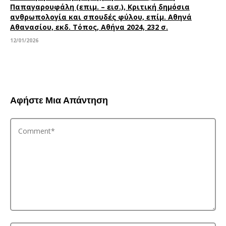
Παπαγαρουφάλη (επιμ. – εισ.), Κριτική δημόσια
ανθρωπολογία και σπουδές φύλου, επίμ. Αθηνά
Αθανασίου, εκδ. Τόπος, Αθήνα 2024, 232 σ.
12/01/2026
Αφήστε Μια Απάντηση