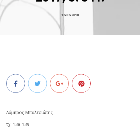
12/02/2018
Λάμπρος Μπαλτσιώτης
τχ. 138-139