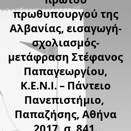
πρωθυπουργού της
Αλβανίας, εισαγωγή-
σχολιασμός-
μετάφραση Στέφανος
Παπαγεωργίου,
Κ.Ε.Ν.Ι. – Πάντειο
Πανεπιστήμιο,
Παπαζήσης, Αθήνα
2017, σ. 841.