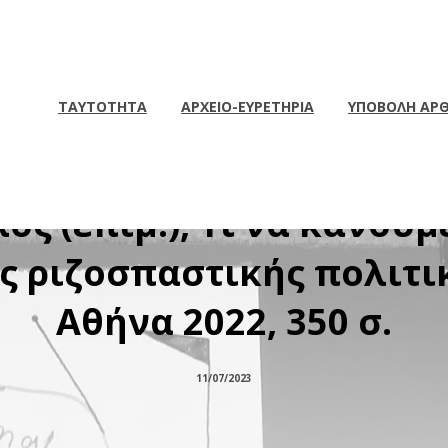
ΤΑΥΤΟΤΗΤΑ
ΑΡΧΕΙΟ-ΕΥΡΕΤΗΡΙΑ
ΥΠΟΒΟΛΗ ΑΡ
ίο: Κώστας Γαλανόπουλο
 (επιμ.), Τι να κάνουμε
 ριζοσπαστικής πολιτικ
Αθήνα 2022, 350 σ.
11/07/2023