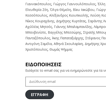
Γιαννακόπουλος, Γιώργος Γιαννουλόπουλος, Έλλη 
Ελευθερία Ζέη, Όλγα Θέμελη, Βίκυ Ιακώβου, Γιώργ
Κεσσόπουλος, Αλέξανδρος Κιουπκιολής, Λούση Κι
Νίκος Κουραχάνης, Δημήτρης Κυρτάτας, Σαράντης Λ
Αχιλλέας Μητσός, Γιάννης Μπαλαμπανίδης, Λάμπρο
Μπενβενίστε, Βαγγέλης Μπιτσώρης, Στρατής Μπου
Πανταζόπουλος, Άκης Παπαταξιάρχης, Στέφανος Πε
Αντιγόνη Σαμέλα, Αθηνά Σκουλαρίκη, Δημήτρης Χρ
Χριστόπουλος, Θωμάς Ψήμμας
ΕΙΔΟΠΟΙΗΣΕΙΣ
Εισάγετε το email σας για να ενημερώνεστε για τα 
ΔΙΕΎΘΥΝΣΗ
EMAIL
ΕΓΓΡΑΦΗ