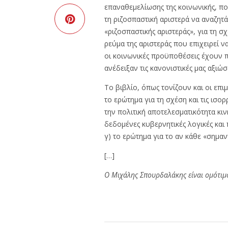
επαναθεμελίωσης της κοινωνικής, πολ
τη ριζοσπαστική αριστερά να αναζητ
«ριζοσπαστικής αριστεράς», για τη σ
ρεύμα της αριστεράς που επιχειρεί 
οι κοινωνικές προϋποθέσεις έχουν π
ανέδειξαν τις κανονιστικές μας αξιώ
Το βιβλίο, όπως τονίζουν και οι επι
το ερώτημα για τη σχέση και τις ισ
την πολιτική αποτελεσματικότητα κι
δεδομένες κυβερνητικές λογικές και 
γ) το ερώτημα για το αν κάθε «σημαν
[…]
Ο Μιχάλης Σπουρδαλάκης είναι ομότιμο