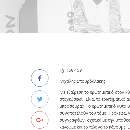
Τχ. 158-159
Μιχάλης Σπουρδαλάκης
Με εξαίρεση το ερωτηματικό στον κύ
στοχεύσεων. Είναι το ερωτηματικό α
μπροσούρας. Το ερωτηματικό αυτό υ
συναποτελούν τον τόμο. Πρόκειται 
συγγραφέων, σχετικά με την υπόθεση 
κάνουμε και το πώς να το κάνουμε. 