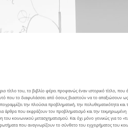
ριο τίτλο του, το βιβλίο φέρει προφανώς έναν ιστορικό τίτλο, που
υτό που το διαφυλάσσει από όσους βιαστούν να το απαξιώσουν ως α
πογραμμίζει την πλούσια προβληματική, την πολυθεματικότητα και
για άρθρα που εκφράζουν τον προβληματισμό και την τεκμηριωμένη 
του κοινωνικού μετασχηματισμού. Και όχι μόνο γενικώς για το «τι ν
Ερωτήματα που αναγνωρίζουν το σύνθετο του εγχειρήματος του κοι