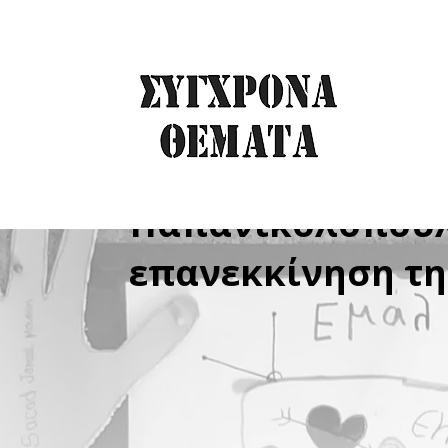
Για το βιβλ
Παπανικολόπουλος
επανεκκίνηση της