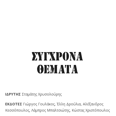
IΔPYTHΣ
Σταμάτης Χρυσολούρης
EKΔOTEΣ
Γιώργος Γουλάκος, Έλλη Δρούλια, Αλέξανδρος
Κεσσόπουλος, Λάμπρος Μπαλτσιώτης, Κώστας Χριστόπουλος