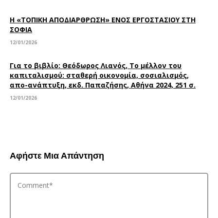
Η «ΤΟΠΙΚΗ ΑΠΟΔΙΑΡΘΡΩΣΗ» ΕΝΟΣ ΕΡΓΟΣΤΑΣΙΟΥ ΣΤΗ
ΣΟΦΙΑ
12/01/2026
Για το βιβλίο: Θεόδωρος Λιανός, Το μέλλον του
καπιταλισμού: σταθερή οικονομία, σοσιαλισμός,
απο-ανάπτυξη, εκδ. Παπαζήσης, Αθήνα 2024, 251 σ.
12/01/2026
Αφήστε Μια Απάντηση