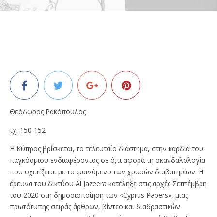
Θεόδωρος Ρακόπουλος
τχ. 150-152
Η Κύπρος βρίσκεται, το τελευταίο διάστημα, στην καρδιά του
παγκόσμιου ενδιαφέροντος σε ό,τι αφορά τη σκανδαλολογία
που σχετίζεται με το φαινόμενο των χρυσών διαβατηρίων. Η
έρευνα του δικτύου Al Jazeera κατέληξε στις αρχές Σεπτέμβρη
του 2020 στη δημοσιοποίηση των «Cyprus Papers», μιας
πρωτότυπης σειράς άρθρων, βίντεο και διαδραστικών