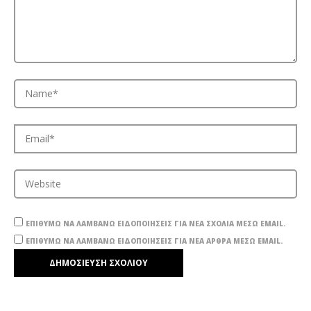
ΕΠΙΘΥΜΏ ΝΑ ΛΑΜΒΆΝΩ ΕΙΔΟΠΟΙΉΣΕΙΣ ΓΙΑ ΝΈΑ ΣΧΌΛΙΑ ΜΈΣΩ EMAIL.
ΕΠΙΘΥΜΏ ΝΑ ΛΑΜΒΆΝΩ ΕΙΔΟΠΟΙΉΣΕΙΣ ΓΙΑ ΝΈΑ ΆΡΘΡΑ ΜΈΣΩ EMAIL.