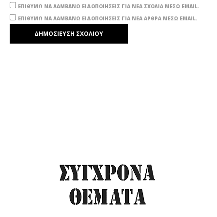
ΕΠΙΘΥΜΏ ΝΑ ΛΑΜΒΆΝΩ ΕΙΔΟΠΟΙΉΣΕΙΣ ΓΙΑ ΝΈΑ ΣΧΌΛΙΑ ΜΈΣΩ EMAIL.
ΕΠΙΘΥΜΏ ΝΑ ΛΑΜΒΆΝΩ ΕΙΔΟΠΟΙΉΣΕΙΣ ΓΙΑ ΝΈΑ ΆΡΘΡΑ ΜΈΣΩ EMAIL.