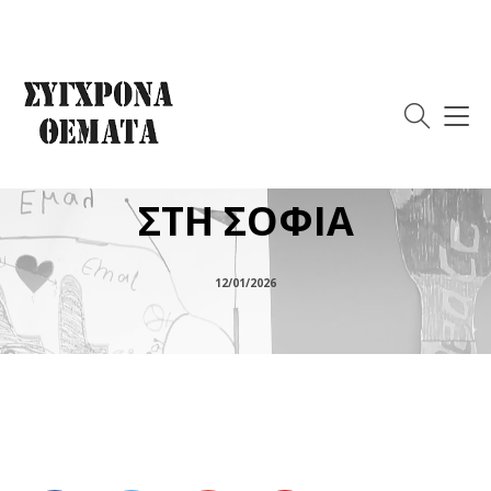
Η «ΤΟΠΙΚΗ
ΑΠΟΔΙΑΡΘΡΩΣΗ»
ΕΝΟΣ ΕΡΓΟΣΤΑΣΙΟΥ
ΣΤΗ ΣΟΦΙΑ
12/01/2026