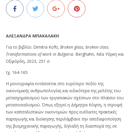
ΑΛΕΞΑΝΔΡΑ ΜΠΑΚΑΛΑΚΗ
Για το βιβλίο: Dimitra Kofti,
Broken glass, broken class.
Transformations of work in Bulgaria.
Berghahn, Νέα Υόρκη και
Οξφόρδη, 2023, 251 σ.
τχ. 164-165
Η μονογραφία εντάσσεται στο ευρύτερο πεδίο της
οικονομικής ανθρωπολογίας και ειδικότερα της μελέτης του
μετασχηματισμού των εργασιακών σχέσεων στο πλαίσιο του
μετασοσιαλισμού. Όπως εξηγεί η Δήμητρα Κόφτη, η στροφή
των καπιταλιστικών οικονομιών προς ευέλικτες πρακτικές
παραγωγής και διοίκησης περιλάμβανε την απεδαφοποίηση
της βιομηχανικής παραγωγής, δηλαδή τη διασπορά της σε