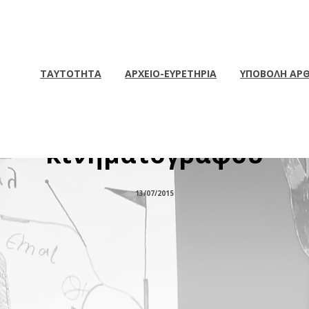
ΤΑΥΤΟΤΗΤΑ
ΑΡΧΕΙΟ-ΕΥΡΕΤΗΡΙΑ
ΥΠΟΒΟΛΗ ΑΡ
ζής: ο ηθοποιός (και ο 
κινηματογράφου
13/07/2015