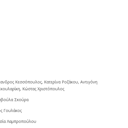
ανδρος Κεσσόπουλος, Κατερίνα Ροζάκου, Αντιγόνη
 Σκουλαρίκη, Κώστας Χριστόπουλος
βούλα Σκούρα
ς Γουλάκος
σία Λαμπροπούλου