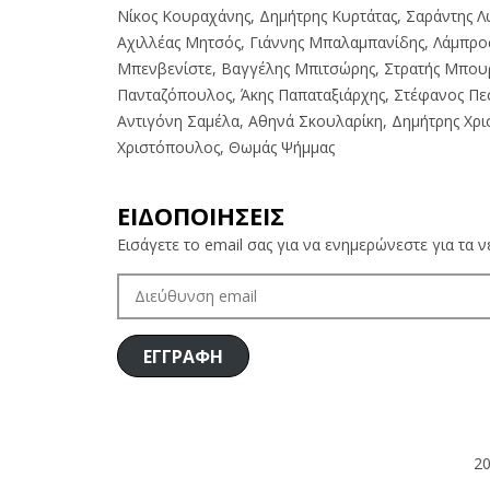
Νίκος Κουραχάνης, Δημήτρης Κυρτάτας, Σαράντης Λ
Αχιλλέας Μητσός, Γιάννης Μπαλαμπανίδης, Λάμπρο
Μπενβενίστε, Βαγγέλης Μπιτσώρης, Στρατής Μπου
Πανταζόπουλος, Άκης Παπαταξιάρχης, Στέφανος Πε
Αντιγόνη Σαμέλα, Αθηνά Σκουλαρίκη, Δημήτρης Χρ
Χριστόπουλος, Θωμάς Ψήμμας
ΕΙΔΟΠΟΙΗΣΕΙΣ
Εισάγετε το email σας για να ενημερώνεστε για τα 
ΔΙΕΎΘΥΝΣΗ
EMAIL
ΕΓΓΡΑΦΗ
2