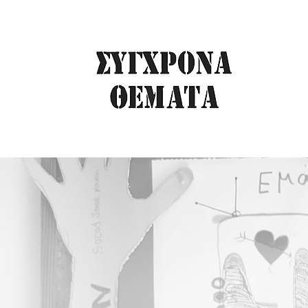
Λευτέρης Βογιατ