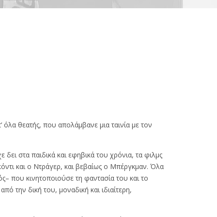
’ όλα θεατής, που απολάμβανε μια ταινία με τον
ε δει στα παιδικά και εφηβικά του χρόνια, τα φιλμς
σκόντι και ο Ντράγερ, και βεβαίως ο Μπέργκμαν. Όλα
ς– που κινητοποιούσε τη φαντασία του και το
από την δική του, μοναδική και ιδιαίτερη,