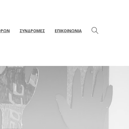
ΘΡΩΝ
ΣΥΝΔΡΟΜΕΣ
ΕΠΙΚΟΙΝΩΝΙΑ
σκηνοθέτης;) του