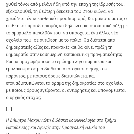
χυθεί τόνοι από μελάνι ήδη από την εποχή της ίδρυσής του,
εξακολουθεί, τη δεύτερη δεκαετία του 21ου αιώνα, να
χρειάζεται έναν επιθετικό προσδιορισμό; Και μάλιστα αυτός ο
επιθετικός προσδιορισμός να δηλώνει μια ουσιαστική ρήξη με
το αμαρτωλό παρελθόν του, να υπόσχεται ένα άλλο, νέο
σχολείο που, σε αντίθεση με το παλιό, θα διέπεται από
δημοκρατικές αξίες και πρακτικές και θα κάνει πράξη τη
δημοκρατία στην καθημερινή εκπαιδευτική πραγματικότητα;
Και αν προχωρήσουμε το ερώτημα λίγο παραπέρα και
εμπλακούμε σε μια διαδικασία ιστορικοποίησης του
παρόντος, με ποιους όρους διατυπώνεται και
επαναδιατυπώνεται το όραμα της δημοκρατίας στο σχολείο,
με ποιους όρους εγείρονται οι αντιρρήσεις και υπονομεύεται
ο αρχικός στόχος;
[…]
Η Δήμητρα Μακρυνιώτη διδάσκει κοινωνιολογία στο Τμήμα
Εκπαίδευσης και Αγωγής στην Προσχολική Ηλικία του