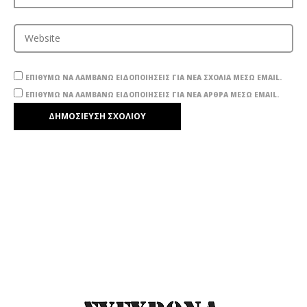
ΕΠΙΘΥΜΏ ΝΑ ΛΑΜΒΆΝΩ ΕΙΔΟΠΟΙΉΣΕΙΣ ΓΙΑ ΝΈΑ ΣΧΌΛΙΑ ΜΈΣΩ EMAIL.
ΕΠΙΘΥΜΏ ΝΑ ΛΑΜΒΆΝΩ ΕΙΔΟΠΟΙΉΣΕΙΣ ΓΙΑ ΝΈΑ ΆΡΘΡΑ ΜΈΣΩ EMAIL.