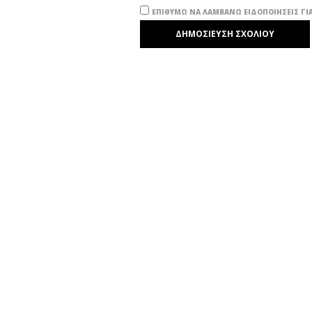
ΕΠΙΘΥΜΏ ΝΑ ΛΑΜΒΆΝΩ ΕΙΔΟΠΟΙΉΣΕΙΣ ΓΙΑ