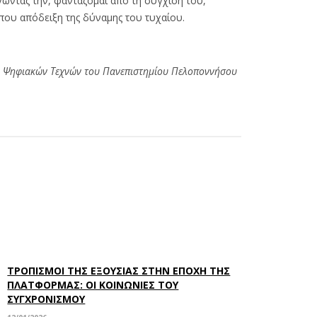
ώντας την, φαντάζομαι από τη σύγχισή του,
που απόδειξη της δύναμης του τυχαίου.
αι Ψηφιακών Τεχνών του Πανεπιστημίου Πελοποννήσου
ΤΡΟΠΙΣΜΟΙ ΤΗΣ ΕΞΟΥΣΙΑΣ ΣΤΗΝ ΕΠΟΧΗ ΤΗΣ
ΠΛΑΤΦΟΡΜΑΣ: ΟΙ ΚΟΙΝΩΝΙΕΣ ΤΟΥ
ΣΥΓΧΡΟΝΙΣΜΟΥ