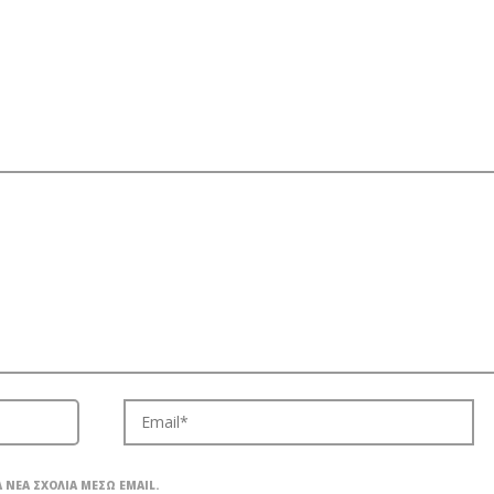
 ΝΈΑ ΣΧΌΛΙΑ ΜΈΣΩ EMAIL.