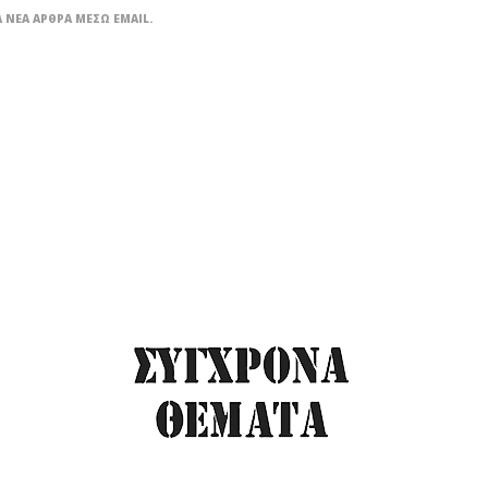
 ΝΈΑ ΆΡΘΡΑ ΜΈΣΩ EMAIL.