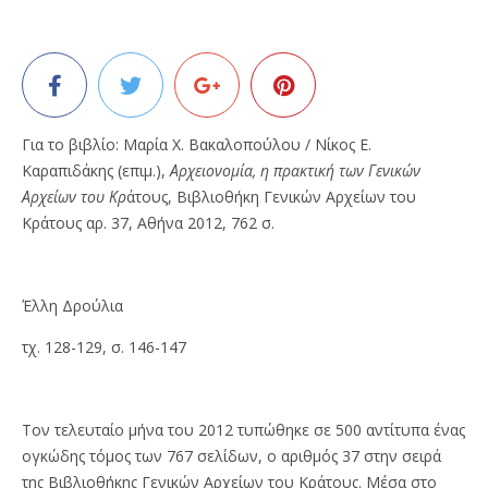
Για το βιβλίο: Μαρία Χ. Βακαλοπούλου / Νίκος Ε.
Καραπιδάκης (επιμ.),
Αρχειονομία, η πρακτική των Γενικών
Αρχείων του Κρ
άτους, Βιβλιοθήκη Γενικών Αρχείων του
Κράτους αρ. 37, Αθήνα 2012, 762 σ.
Έλλη Δρούλια
τχ. 128-129, σ. 146-147
Τον τελευταίο μήνα του 2012 τυπώθηκε σε 500 αντίτυπα ένας
ογκώδης τόμος των 767 σελίδων, ο αριθμός 37 στην σειρά
της Βιβλιοθήκης Γενικών Αρχείων του Κράτους. Μέσα στο