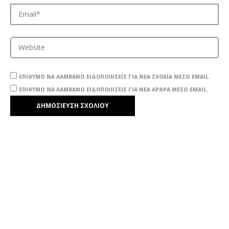
ΕΠΙΘΥΜΏ ΝΑ ΛΑΜΒΆΝΩ ΕΙΔΟΠΟΙΉΣΕΙΣ ΓΙΑ ΝΈΑ ΣΧΌΛΙΑ ΜΈΣΩ EMAIL.
ΕΠΙΘΥΜΏ ΝΑ ΛΑΜΒΆΝΩ ΕΙΔΟΠΟΙΉΣΕΙΣ ΓΙΑ ΝΈΑ ΆΡΘΡΑ ΜΈΣΩ EMAIL.