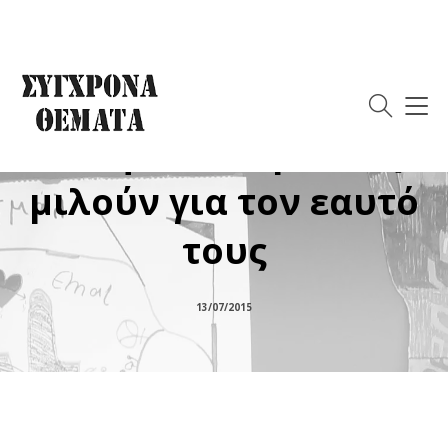
Όταν επίσημα
θεσμικά όργανα του
ελληνικού κράτους
μιλούν για τον εαυτό
τους
13/07/2015