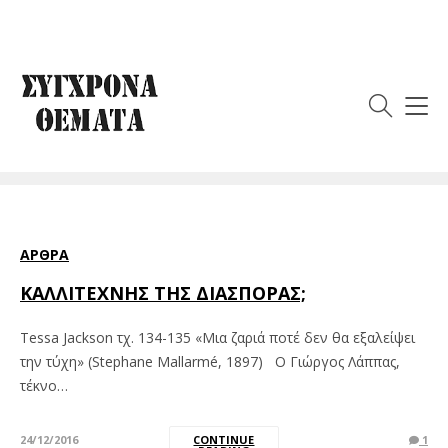
Ετικέτα:
Γρηγόρης
Ανανιάδης
ΆΡΘΡΑ
ΚΑΛΛΙΤΕΧΝΗΣ ΤΗΣ ΔΙΑΣΠΟΡΑΣ;
Tessa Jackson τχ. 134-135 «Μια ζαριά ποτέ δεν θα εξαλείψει
την τύχη» (Stephane Mallarmé, 1897) Ο Γιώργος Λάππας,
τέκνο…
24/12/2016
CONTINUE
1