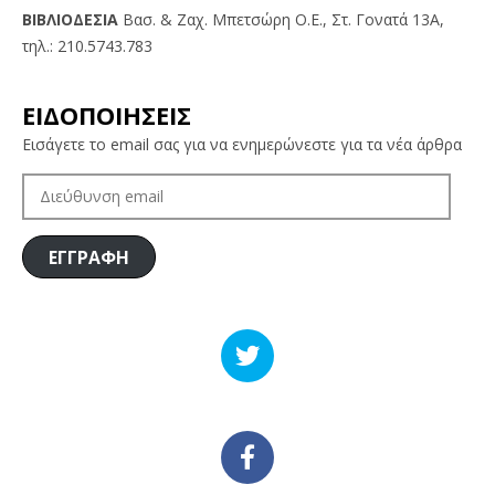
BIBΛIOΔEΣIA
Βασ. & Ζαχ. Μπετσώρη O.Ε., Στ. Γονατά 13A,
τηλ.: 210.5743.783
ΕΙΔΟΠΟΙΗΣΕΙΣ
Εισάγετε το email σας για να ενημερώνεστε για τα νέα άρθρα
ΔΙΕΎΘΥΝΣΗ
EMAIL
ΕΓΓΡΑΦΗ