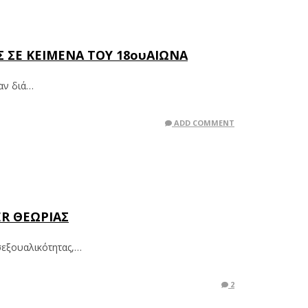
Σ ΣΕ ΚΕΙΜΕΝΑ ΤΟΥ 18ουΑΙΩΝΑ
αν διά…
ADD COMMENT
ER ΘΕΩΡΙΑΣ
σεξουαλικότητας,…
2