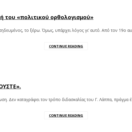
ική του «πολιτικού ορθολογισμού»
ιτηδευμένος, το ξέρω. Όμως, υπάρχει λόγος γι’ αυτό. Από τον 19ο α
CONTINUE READING
ΟΥΣΤΕ».
ωση. Δεν καταγράφει τον τρόπο διδασκαλίας του Γ. Λάππα, πράγμα 
CONTINUE READING