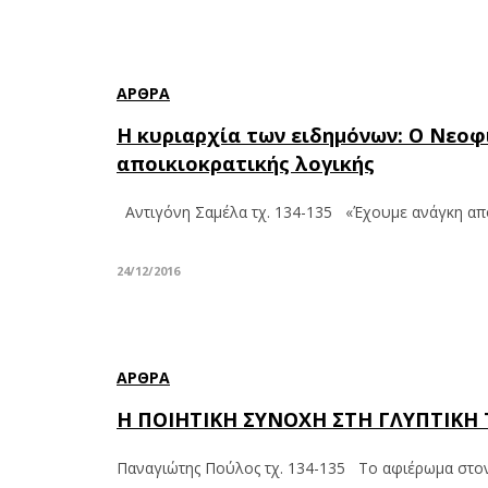
ΆΡΘΡΑ
Η κυριαρχία των ειδημόνων: Ο Νεοφ
αποικιοκρατικής λογικής
Αντιγόνη Σαμέλα τχ. 134-135 «Έχουμε ανάγκη από
24/12/2016
ΆΡΘΡΑ
Η ΠΟΙΗΤΙΚΗ ΣΥΝΟΧΗ ΣΤΗ ΓΛΥΠΤΙΚΗ 
Παναγιώτης Πούλος τχ. 134-135 Το αφιέρωμα στον