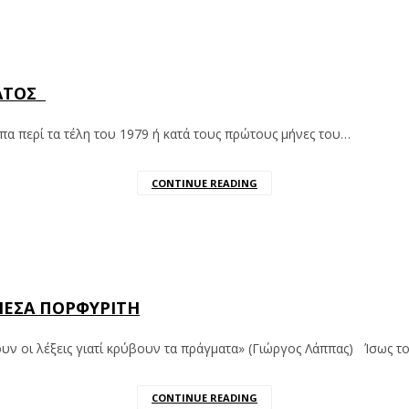
ΜΑΤΟΣ
α περί τα τέλη του 1979 ή κατά τους πρώτους μήνες του…
CONTINUE READING
ΜΕΣΑ ΠΟΡΦΥΡΙΤΗ
ν οι λέξεις γιατί κρύβουν τα πράγματα» (Γιώργος Λάππας) Ίσως τ
CONTINUE READING