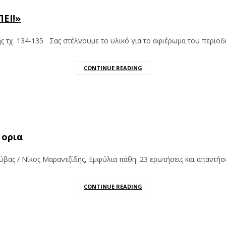
ΕΙ!»
ής τχ. 134-135 Σας στέλνουμε το υλικό για το αφιέρωμα του περιο
CONTINUE READING
 ορια
λύβας / Νίκος Μαραντζίδης, Εμφύλια πάθη: 23 ερωτήσεις και απαντήσ
CONTINUE READING