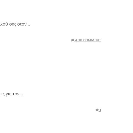
δικού σας στον…
ADD COMMENT
εις για τον…
1