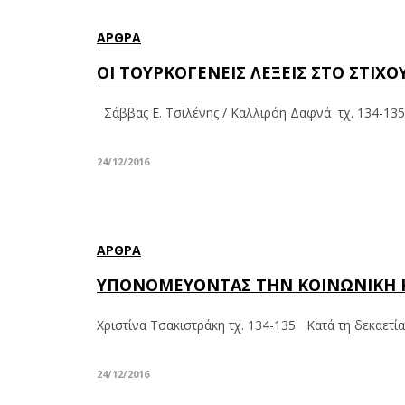
ΆΡΘΡΑ
ΟΙ ΤΟΥΡΚΟΓΕΝΕΙΣ ΛΕΞΕΙΣ ΣΤΟ ΣΤΙΧ
Σάββας Ε. Τσιλένης / Καλλιρόη Δαφνά τχ. 134-135
24/12/2016
ΆΡΘΡΑ
ΥΠΟΝΟΜΕΥΟΝΤΑΣ ΤΗΝ ΚΟΙΝΩΝΙΚΗ ΚΑΙ
Χριστίνα Τσακιστράκη τχ. 134-135 Kατά τη δεκαετί
24/12/2016