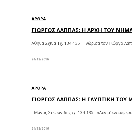
ΆΡΘΡΑ
ΓΙΩΡΓΟΣ ΛΑΠΠΑΣ: Η ΑΡΧΗ ΤΟΥ ΝΗ
Αθηνά Σχινά Τχ. 134-135 Γνώρισα τον Γιώργο Λάππ
24/12/2016
ΆΡΘΡΑ
ΓΙΩΡΓΟΣ ΛΑΠΠΑΣ: Η ΓΛΥΠΤΙΚΗ ΤΟΥ 
Μάνος Στεφανίδης τχ. 134-135 «Δεν μ’ ενδιαφέρου
24/12/2016