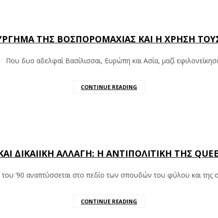
ΟΥΡΓΗΜΑ ΤΗΣ ΒΟΣΠΟΡΟΜΑΧΙΑΣ ΚΑΙ Η ΧΡΗΣΗ ΤΟΥ
 Που δυο αδελφαί Βασίλισσαι, Ευρώπη και Ασία, μαζί εφιλονείκησ
CONTINUE READING
 ΔΙΚΑΙΙΚΗ ΑΛΛΑΓΗ: Η ΑΝΤΙΠΟΛΙΤΙΚΗ ΤΗΣ QUE
α του ’90 αναπτύσσεται στο πεδίο των σπουδών του φύλου και της 
CONTINUE READING