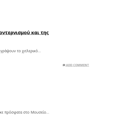
οντερνισμού και της
ογράψουν το χιτλερικό…
ADD COMMENT
θηκε πρόσφατα στο Μουσείο…