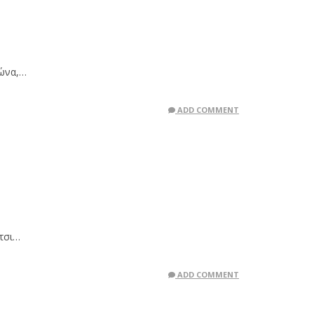
ιώνα,…
ADD COMMENT
έτσι…
ADD COMMENT