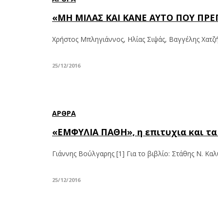
«ΜΗ ΜΙΛΑΣ ΚΑΙ ΚΑΝΕ ΑΥΤΟ ΠΟΥ ΠΡΕΠ
Χρήστος Μπληγιάννος, Ηλίας Σιψάς, Βαγγέλης Χατζ
25/12/2016
ΆΡΘΡΑ
«ΕΜΦΥΛΙΑ ΠΑΘΗ», η επιτυχια και τα
Γιάννης Βούλγαρης [1] Για το βιβλίο: Στάθης Ν. Κα
25/12/2016