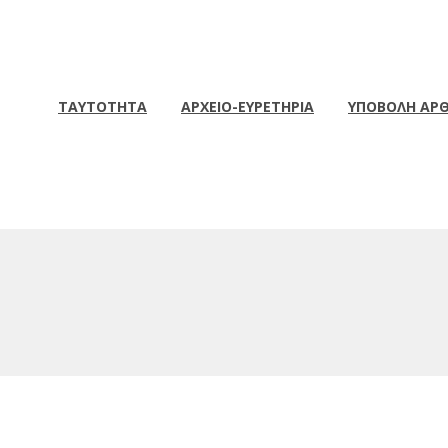
ΤΑΥΤΟΤΗΤΑ
ΑΡΧΕΙΟ-ΕΥΡΕΤΗΡΙΑ
ΥΠΟΒΟΛΗ ΑΡ
Ετικέτα:
Τεύχος 134-135