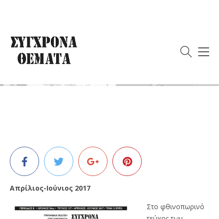
TΕΥΧΟΣ 137
15/10/2017
Απρίλιος-Ιούνιος 2017
Στο φθινοπωρινό
τεύχος των