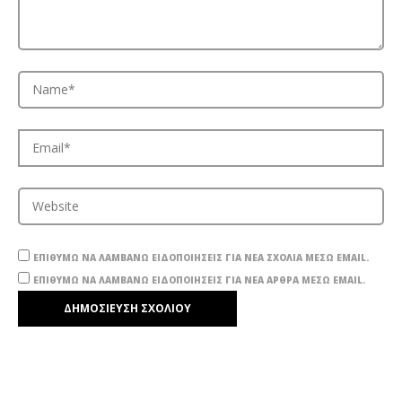
ΕΠΙΘΥΜΏ ΝΑ ΛΑΜΒΆΝΩ ΕΙΔΟΠΟΙΉΣΕΙΣ ΓΙΑ ΝΈΑ ΣΧΌΛΙΑ ΜΈΣΩ EMAIL.
ΕΠΙΘΥΜΏ ΝΑ ΛΑΜΒΆΝΩ ΕΙΔΟΠΟΙΉΣΕΙΣ ΓΙΑ ΝΈΑ ΆΡΘΡΑ ΜΈΣΩ EMAIL.