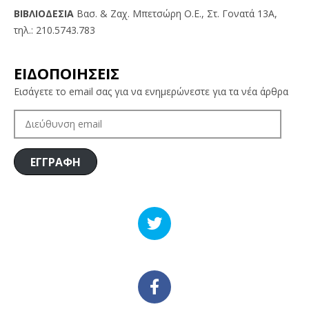
BIBΛIOΔEΣIA
Βασ. & Ζαχ. Μπετσώρη O.Ε., Στ. Γονατά 13A,
τηλ.: 210.5743.783
ΕΙΔΟΠΟΙΗΣΕΙΣ
Εισάγετε το email σας για να ενημερώνεστε για τα νέα άρθρα
ΔΙΕΎΘΥΝΣΗ
EMAIL
ΕΓΓΡΑΦΗ