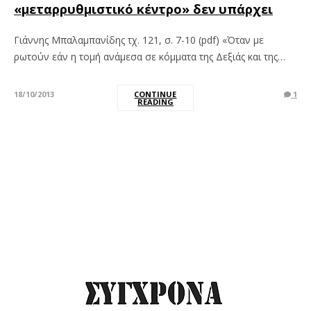
«μεταρρυθμιστικό κέντρο» δεν υπάρχει
Γιάννης Μπαλαμπανίδης τχ. 121, σ. 7-10 (pdf) «Όταν με
ρωτούν εάν η τομή ανάμεσα σε κόμματα της Δεξιάς και της…
18/10/2013
CONTINUE
1
READING