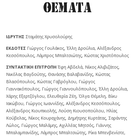
IΔPYTHΣ
Σταμάτης Χρυσολούρης
EKΔOTEΣ
Γιώργος Γουλάκος, Έλλη Δρούλια, Αλέξανδρος
Κεσσόπουλος, Λάμπρος Μπαλτσιώτης, Κώστας Χριστόπουλος
ΣYNTAKTIKH EΠITPOΠH
Έφη Αβδελά, Νίκος Αλιβιζάτος,
Νικόλας Βαγδούτης, Θανάσης Βαλαβανίδης, Κώστας
Βλασόπουλος, Κώστας Γαβρόγλου, Γιώργος
Γιαννακόπουλος, Γιώργος Γιαννουλόπουλος, Έλλη Δρούλια,
Χάρης Εξερτζόγλου, Ελευθερία Ζέη, Όλγα Θέμελη, Βίκυ
Ιακώβου, Γιώργος Ιωαννίδης, Αλέξανδρος Κεσσόπουλος,
Αλέξανδρος Κιουπκιολής, Λούση Κιουσοπούλου, Ηλίας
Κούβελας, Νίκος Κουραχάνης, Δημήτρης Κυρτάτας, Σαράντης
Λώλος, Γιώργος Μαλάμης, Αχιλλέας Μητσός, Γιάννης
Μπαλαμπανίδης, Λάμπρος Μπαλτσιώτης, Ρίκα Μπενβενίστε,