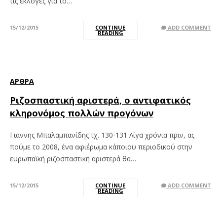
τις εκλογές για το…
15/12/2015
CONTINUE
ADD COMMENT
READING
ΆΡΘΡΑ
Ριζοσπαστική αριστερά, ο αντιφατικός
κληρονόμος πολλών προγόνων
Γιάννης Μπαλαμπανίδης τχ. 130-131 Λίγα χρόνια πριν, ας
πούμε το 2008, ένα αφιέρωμα κάποιου περιοδικού στην
ευρωπαϊκή ριζοσπαστική αριστερά θα…
15/12/2015
CONTINUE
ADD COMMENT
READING