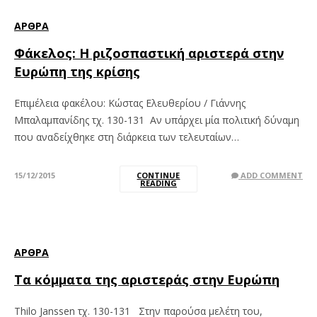
ΆΡΘΡΑ
Φάκελος: Η ριζοσπαστική αριστερά στην
Ευρώπη της κρίσης
Επιμέλεια φακέλου: Κώστας Ελευθερίου / Γιάννης
Μπαλαμπανίδης τχ. 130-131 Αν υπάρχει μία πολιτική δύναμη
που αναδείχθηκε στη διάρκεια των τελευταίων…
15/12/2015
CONTINUE
ADD COMMENT
READING
ΆΡΘΡΑ
Τα κόμματα της αριστεράς στην Ευρώπη
Thilo Janssen τχ. 130-131 Στην παρούσα μελέτη του,