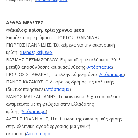
ΑΡΘΡΑ-ΜΕΛΕΤΕΣ
Φάκελος: Κρίση, τρία χρόνια μετά
Επιμέλεια αφιερώματος: ΓΙΩΡΓΟΣ ΙΩΑΝΝΙΔΗΣ
ΓΙΩΡΓΟΣ ΙΩΑΝΝΙΔΗΣ, Έξι κείμενα για την οικονομική
κρίση (
Πλήρες κείμενο
)
ΒΑΣΙΛΗΣ ΠΕΣΜΑΖΟΓΛΟΥ, Ευρωπαϊκή ολοκλήρωση 2013:
μεταξύ αποσύνθεσης και ανασύνθεσης (
Απόσπασμα
)
ΓΙΩΡΓΟΣ ΣΤΑΘΑΚΗΣ, Το ελληνικό μνημόνιο (
Απόσπασμα
)
ΠΑΝΟΣ ΚΑΖΑΚΟΣ, Ο δύσβατος δρόμος της πολιτικής
ιδιωτικοποιήσεων (
Απόσπασμα
)
ΜΑΝΟΣ ΜΑΤΣΑΓΓΑΝΗΣ, Το κοινωνικό δίχτυ ασφαλείας
αντιμέτωπο με τη φτώχεια στην Ελλάδα της
κρίσης (
Απόσπασμα
)
ΑΛΕΞΗΣ ΙΩΑΝΝΙΔΗΣ, Η επίπτωση της οικονομικής κρίσης
στην ελληνική αγορά εργασίας: μία γενική
εκτίμηση (
Απόσπασμα
)