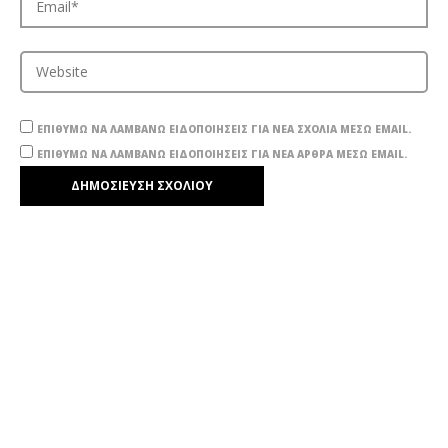
ΕΠΙΘΥΜΏ ΝΑ ΛΑΜΒΆΝΩ ΕΙΔΟΠΟΙΉΣΕΙΣ ΓΙΑ ΝΈΑ ΣΧΌΛΙΑ ΜΈΣΩ EMAIL.
ΕΠΙΘΥΜΏ ΝΑ ΛΑΜΒΆΝΩ ΕΙΔΟΠΟΙΉΣΕΙΣ ΓΙΑ ΝΈΑ ΆΡΘΡΑ ΜΈΣΩ EMAIL.